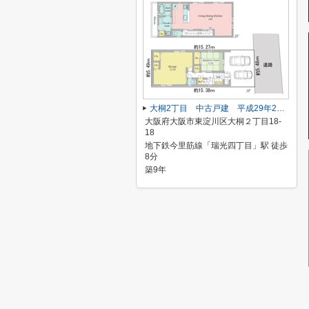
大桐2丁目 中古戸建 平成29年2月築
大阪府大阪市東淀川区大桐２丁目18-
18
地下鉄今里筋線「瑞光四丁目」駅 徒歩
8分
築9年