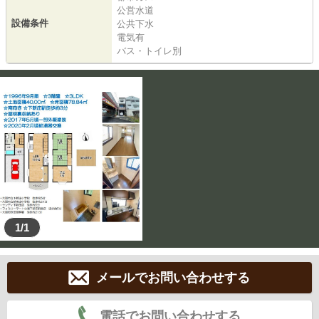
公営水道
設備条件
公共下水
電気有
バス・トイレ別
1/1
メールでお問い合わせする
電話でお問い合わせする