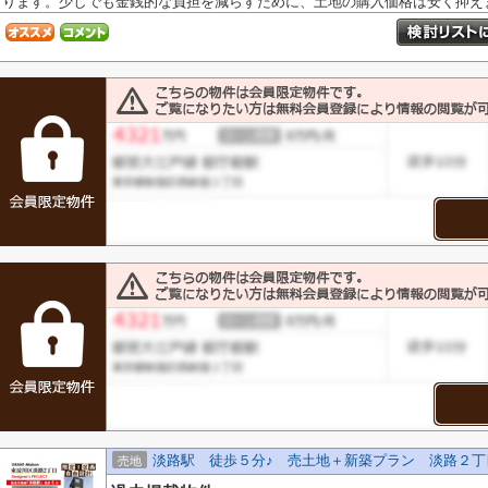
ります。少しでも金銭的な負担を減らすために、土地の購入価格は安く抑えま.
淡路駅 徒歩５分♪ 売土地＋新築プラン 淡路２丁
売地