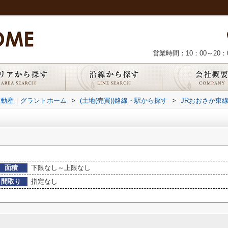
営業時間：10：00～20：
不動産｜グラントホーム
>
(土地(売買))路線・駅から探す
>
JRおおさか東
面積
下限なし～上限なし
間取り
指定なし