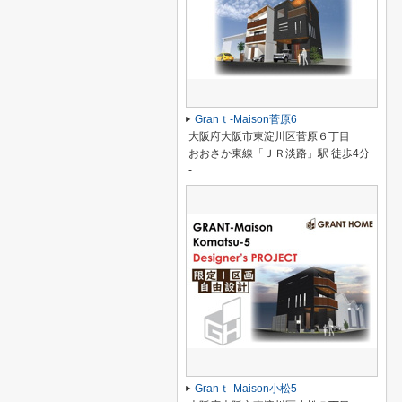
Granｔ-Maison菅原6
大阪府大阪市東淀川区菅原６丁目
おおさか東線「ＪＲ淡路」駅 徒歩4分
-
Granｔ-Maison小松5