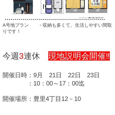
A号地プラン ・
収納も多くて、生活しやすい間取
りです！
今週
3
連休
現地説明会開催‼
開催日時：9月 21日 22日 23日
：10：00～17：00迄
開催場所：豊里4丁目12－10