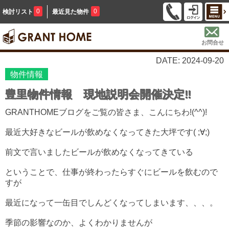
0
0
検討リスト
最近見た物件
お問合せ
DATE: 2024-09-20
物件情報
豊里物件情報 現地説明会開催決定‼
GRANTHOMEブログをご覧の皆さま、こんにちわ!(^^)!
最近大好きなビールが飲めなくなってきた大坪です( ;∀;)
前文で言いましたビールが飲めなくなってきている
ということで、仕事が終わったらすぐにビールを飲むので
すが
最近になって一缶目でしんどくなってしまいます、、、。
季節の影響なのか、よくわかりませんが