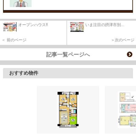
オープンハウス‼
いま注目の摂津市別...
＜ 前のページ
＞次のページ
記事一覧ページへ
おすすめ物件