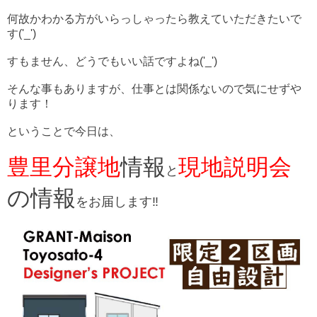
何故かわかる方がいらっしゃったら教えていただきたいで
す('_')
すもません、どうでもいい話ですよね('_')
そんな事もありますが、仕事とは関係ないので気にせずや
ります！
ということで今日は、
豊里分譲地
情報
現地説明会
と
の情報
をお届します‼