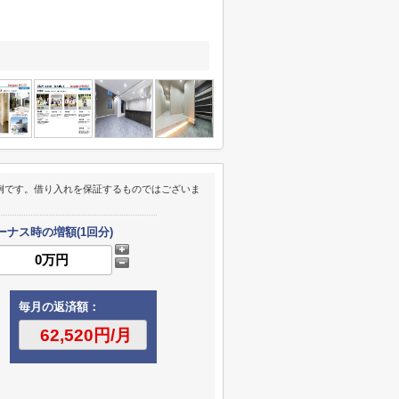
例です。借り入れを保証するものではございま
ーナス時の増額(1回分)
毎月の返済額：