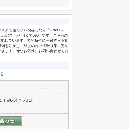
アで住まいをお探しなら「Granｔ-
口店(スーパー)まで390mです。こちらの
立地しています。希望条件に一致する不動
報網を活かし、鮮度の高い情報収集に努め
できます。ぜひお気軽にお問い合わせくだ
水器
-54 M.bld 1F