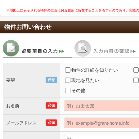
※地図上に表示される物件の位置は付近住所に所在することを表すものであり、実際
物件お問い合わせ
物件の詳細を知りたい
要望
任意
現地を見たい
その他
お名前
必須
メールアドレス
必須