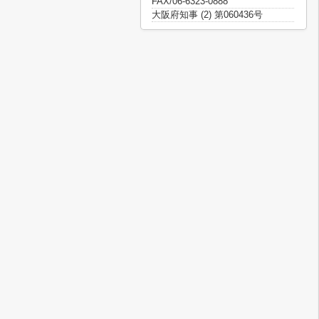
FAX/06-6323-0888
大阪府知事 (2) 第060436号