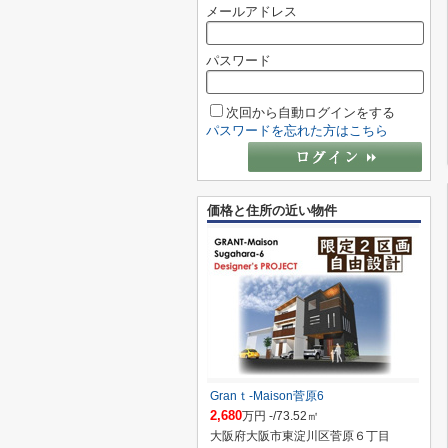
メールアドレス
パスワード
次回から自動ログインをする
パスワードを忘れた方はこちら
価格と住所の近い物件
Granｔ-Maison菅原6
2,680
万円 -/73.52㎡
大阪府大阪市東淀川区菅原６丁目