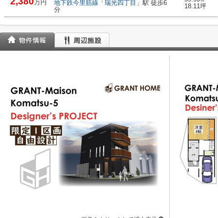
2,380
万円
地下鉄今里筋線
「
瑞光四丁目
」駅 徒歩6
18.11坪
分