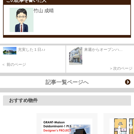
この記事を書いた人
竹山 成晴
充実した１日♪♪
来週からオープンハ...
＜ 前のページ
＞次のページ
記事一覧ページへ
おすすめ物件