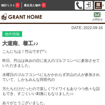
0
0
検討リスト
最近見た物件
お問合せ
DATE: 2022-09-16
物件情報
大道南、着工♪♪
こんにちは！竹山です(^^♪
昨日、竹山は休みの日に友人のゴルフコンペに参加させて
いただきました。
水曜日のゴルフコンペにもかかわらず沢山の人が参加され
ていて、しかもみんな同世代の
方たちだけだったので楽しくワイワイもありつつ色々な話
もでき、すごくいい刺激にもなりました♪♪
ありがとうございました。