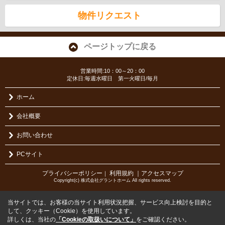
物件リクエスト
ページトップに戻る
営業時間:10：00～20：00
定休日:毎週水曜日 第一火曜日/毎月
ホーム
会社概要
お問い合わせ
PCサイト
プライバシーポリシー
利用規約
｜アクセスマップ
｜
Copyright(c) 株式会社グラントホーム All rights reserved.
当サイトでは、お客様の当サイト利用状況把握、サービス向上検討を目的と
して、クッキー（Cookie）を使用しています。
詳しくは、当社の
「Cookieの取扱いについて」
をご確認ください。