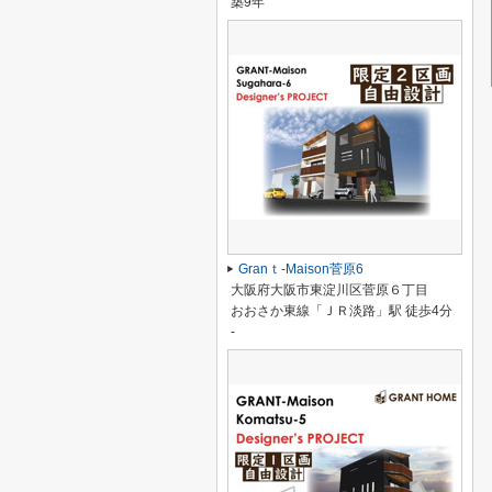
築9年
Granｔ-Maison菅原6
大阪府大阪市東淀川区菅原６丁目
おおさか東線「ＪＲ淡路」駅 徒歩4分
-