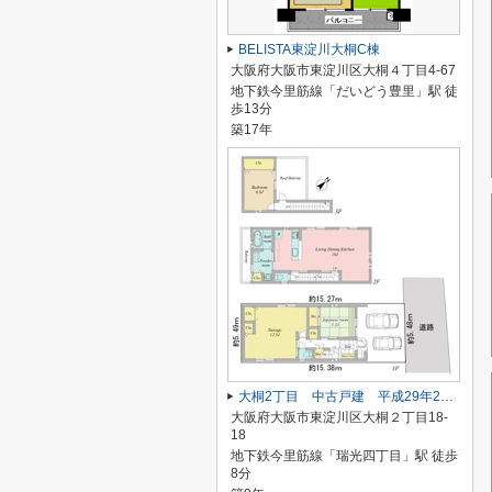
BELISTA東淀川大桐C棟
大阪府大阪市東淀川区大桐４丁目4-67
地下鉄今里筋線「だいどう豊里」駅 徒
歩13分
築17年
大桐2丁目 中古戸建 平成29年2月築
大阪府大阪市東淀川区大桐２丁目18-
18
地下鉄今里筋線「瑞光四丁目」駅 徒歩
8分