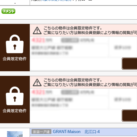
-
GRANT-Maison 北江口-4
新築一戸建