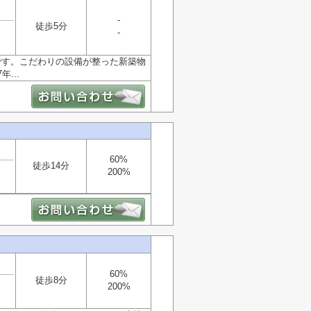
-
徒歩5分
-
です。こだわりの設備が整った新築物
...
60%
徒歩14分
200%
60%
徒歩8分
200%