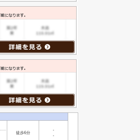
-
徒歩6分
-