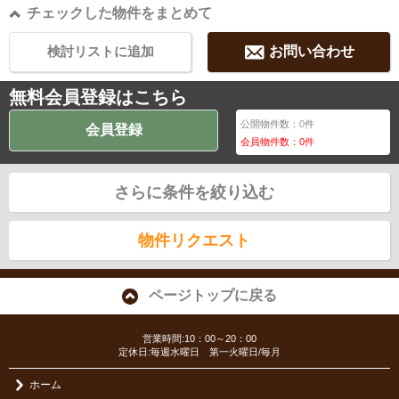
チェックした物件をまとめて
検討リストに追加
お問い合わせ
無料会員登録はこちら
公開物件数：
0
件
会員登録
会員物件数：
0
件
さらに条件を絞り込む
物件リクエスト
ページトップに戻る
営業時間:10：00～20：00
定休日:毎週水曜日 第一火曜日/毎月
ホーム