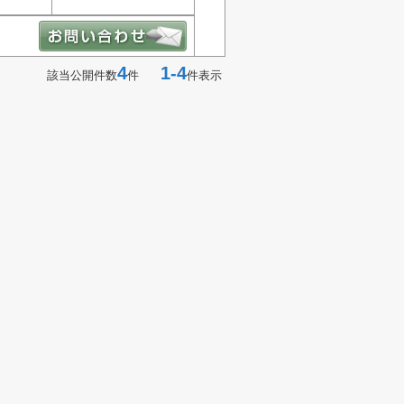
4
1-4
該当公開件数
件
件表示