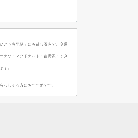
いどう豊里駅」にも徒歩圏内で、交通
ーナツ・マクドナルド・吉野家・すき
ます。
らっしゃる方におすすめです。