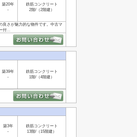
築20年
鉄筋コンクリート
-
2階/（2階建）
スの良さが魅力的な物件です。中古マ
...
築39年
鉄筋コンクリート
-
1階/（4階建）
築3年
鉄筋コンクリート
-
13階/（15階建）