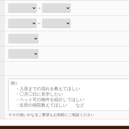
～
～
※その他いかなるご要望もお気軽にご相談ください