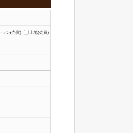
ョン(売買)
土地(売買)