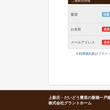
ご連絡先情報
要望
任意
お名前
必須
メールアドレス
必須
※
利用規約
及び
プライ
上新庄・だいどう豊里の新築一戸
株式会社グラントホーム