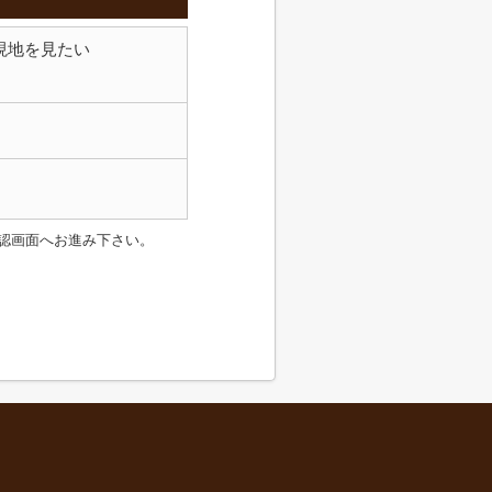
現地を見たい
認画面へお進み下さい。