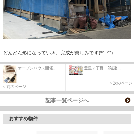
どんどん形になっていき、完成が楽しみです(*^_^*)
オープンハウス開催...
豊里７丁目 2階建...
＞次のページ
＜ 前のページ
記事一覧ページへ
おすすめ物件