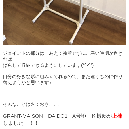
ジョイントの部分は、あえて接着せずに、寒い時期が過ぎ
れば、
ばらして
収納できるようにしてい
ます(*^-^*)
自分の好きな形に組み立てれるので、また違うものに作り
替えようかと思います♪
そんなことはさておき、、、
GRANT-MAISON DAIDO1 A号地 Ｋ様邸が
上棟
しました！！！