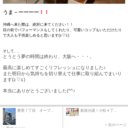
うま－ーーーー
！！
沖縄へ来た際は、絶対に来てください！！
目の前でパフォーマンスもしてくれたり、可愛いコップもいただけたり
で大人も子供楽しめると思います(≧▽≦)
そして、、
とうとう夢の時間は終わり、大阪へ・・・。
最高に楽しめてすごくリフレッシュになりました♪
また明日から気持ちを切り替えて仕事に取り組んでまいり
ます(≧▽≦)
本当にありがとうございました(^^♪
豊里７丁目 オープ...
新規分譲！小松４丁...
＞次のページ