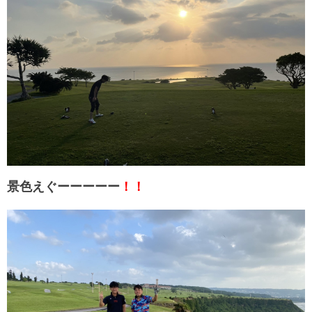
景色えぐーーーーー
！！