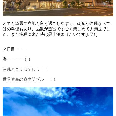
とても綺麗で立地も良く過ごしやすく、朝食が沖縄ならで
はの料理もあり、品数が豊富ですごく楽しめて大満足でし
た。また沖縄に来た時は是非泊まりたいです(≧▽≦)
２日目・・・
海ーーーー
！！
沖縄と言えばでしょ
！！
世界遺産の慶良間ブルー！！