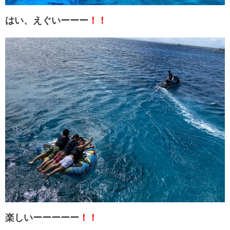
はい、えぐいーーー
！！
楽しいーーーーー
！！