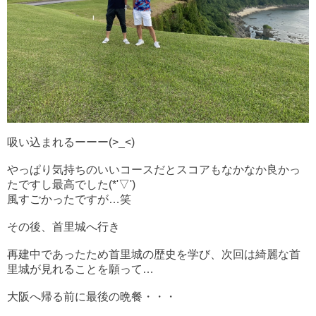
吸い込まれるーーー(>_<)
やっぱり気持ちのいいコースだとスコアもなかなか良かっ
たですし最高でした(*'▽')
風すごかったですが…笑
その後、首里城へ行き
再建中であったため首里城の歴史を学び、次回は綺麗な首
里城が見れることを願って…
大阪へ帰る前に最後の晩餐・・・