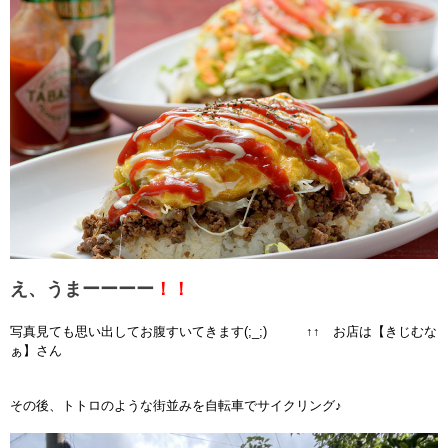
え、うまーーーー
！！
写真見ても思い出してお腹すいてきます(;_;) ↑↑ お店は【
きじむな
ぁ】さん
その後、トトロのような街並みを自転車でサイクリング♪