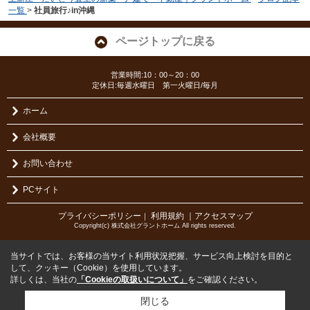
一覧
>
社員旅行♪in沖縄
ページトップに戻る
営業時間:10：00～20：00
定休日:毎週水曜日 第一火曜日/毎月
ホーム
会社概要
お問い合わせ
PCサイト
プライバシーポリシー
利用規約
｜アクセスマップ
｜
Copyright(c) 株式会社グラントホーム All rights reserved.
当サイトでは、お客様の当サイト利用状況把握、サービス向上検討を目的と
して、クッキー（Cookie）を使用しています。
詳しくは、当社の
「Cookieの取扱いについて」
をご確認ください。
閉じる