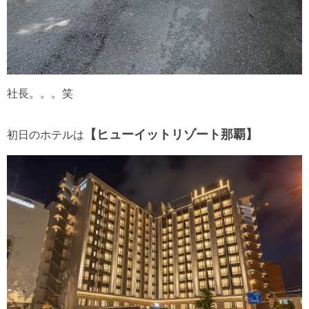
社長。。。笑
【ヒューイットリゾート那覇】
初日のホテルは