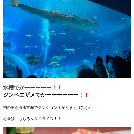
水槽でかーーーーー
！！
ジンベエザメでかーーーーーー
！！
初の美ら海水族館でテンション上がりまくり('ω')ノ
お昼は、もちろんタコライス！！