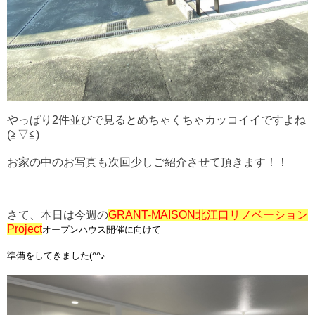
やっぱり2件並びで見るとめちゃくちゃカッコイイですよね
(≧▽≦)
お家の中のお写真も次回少しご紹介させて頂きます！！
さて、本日は今週の
GRANT-MAISON北江口リノベーション
Project
オープンハウス開催に向けて
準備をしてきました(^^♪