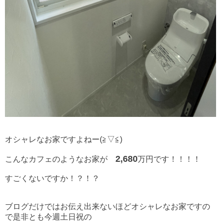
オシャレなお家ですよねー(≧▽≦)
2,680
こんなカフェのようなお家が
万円です！！！！
すごくないですか！？！？
ブログだけではお伝え出来ないほどオシャレなお家ですの
で是非とも今週土日祝の