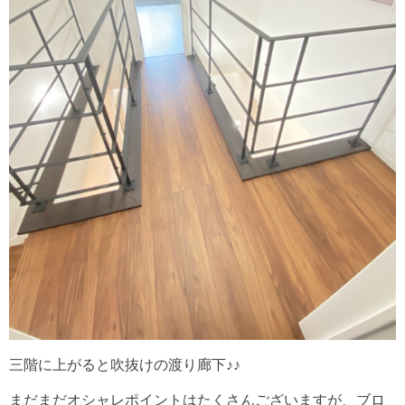
三階に上がると吹抜けの渡り廊下♪♪
まだまだオシャレポイントはたくさんございますが、ブロ