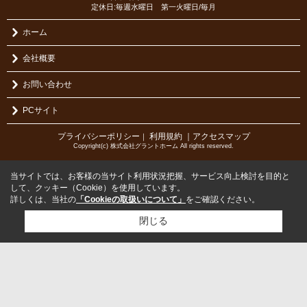
定休日:毎週水曜日 第一火曜日/毎月
ホーム
会社概要
お問い合わせ
PCサイト
プライバシーポリシー
利用規約
｜アクセスマップ
｜
Copyright(c) 株式会社グラントホーム All rights reserved.
当サイトでは、お客様の当サイト利用状況把握、サービス向上検討を目的と
して、クッキー（Cookie）を使用しています。
詳しくは、当社の
「Cookieの取扱いについて」
をご確認ください。
閉じる