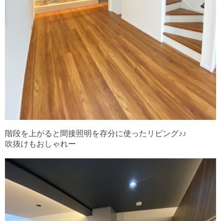
階段を上がると間接照明を存分に使ったリビング♪♪
吹抜けもおしゃれー