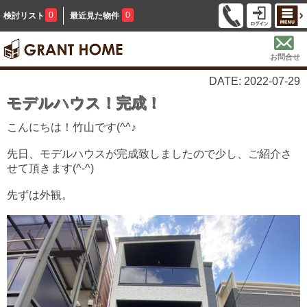
0
0
検討リスト
最近見た物件
お問合せ
DATE: 2022-07-29
モデルハウス！完成！
こんにちは！
竹山です(^^♪
先日、モデルハウスが完成致しましたので少し、ご紹介さ
せて頂きます(^-^)
先ずは外観。