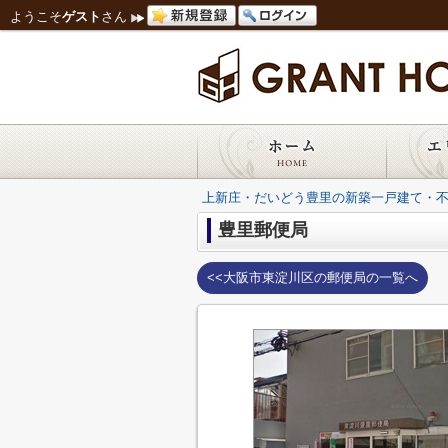
ようこそ
ゲスト
さん
上新庄・だいどう豊里の新築一戸建て・
豊里郵便局
<<大阪市東淀川区の郵便局の一覧へ