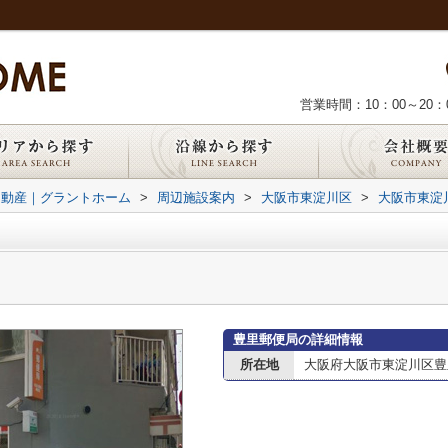
営業時間：10：00～20：
不動産｜グラントホーム
>
周辺施設案内
>
大阪市東淀川区
>
大阪市東淀
豊里郵便局の詳細情報
所在地
大阪府大阪市東淀川区豊里