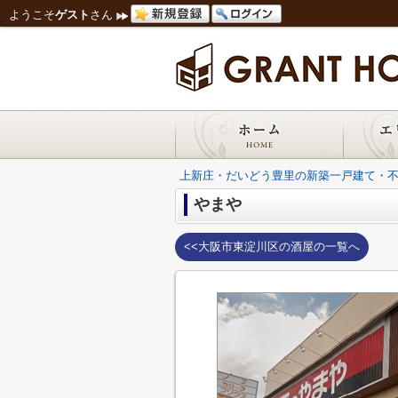
ようこそ
ゲスト
さん
上新庄・だいどう豊里の新築一戸建て・
やまや
<<大阪市東淀川区の酒屋の一覧へ