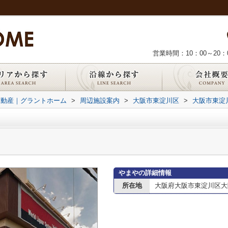
営業時間：10：00～20：
不動産｜グラントホーム
>
周辺施設案内
>
大阪市東淀川区
>
大阪市東淀
やまやの詳細情報
所在地
大阪府大阪市東淀川区大隅