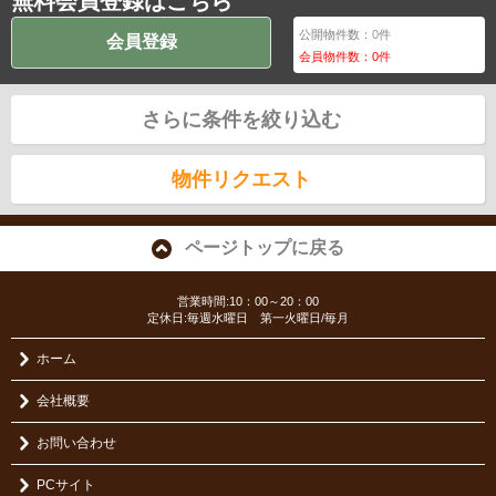
無料会員登録はこちら
公開物件数：
0
件
会員登録
会員物件数：
0
件
さらに条件を絞り込む
物件リクエスト
ページトップに戻る
営業時間:10：00～20：00
定休日:毎週水曜日 第一火曜日/毎月
ホーム
会社概要
お問い合わせ
PCサイト