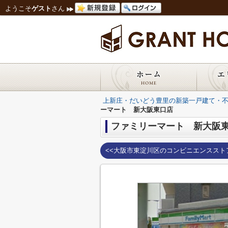
ようこそ
ゲスト
さん
上新庄・だいどう豊里の新築一戸建て・
ーマート 新大阪東口店
ファミリーマート 新大阪
<<大阪市東淀川区のコンビニエンススト