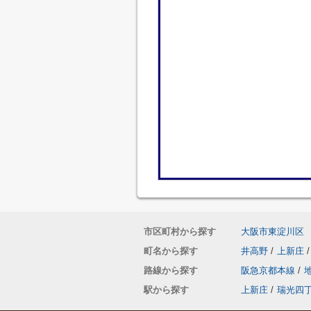
市区町村から探す
大阪市東淀川区
町名から探す
井高野
/
上新庄
/
路線から探す
阪急京都本線
/
駅から探す
上新庄
/
瑞光四