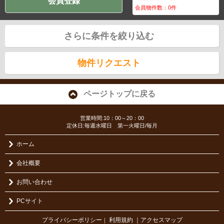
会員登録
会員物件数：
0
件
さらに条件を絞り込む
物件リクエスト
ページトップに戻る
営業時間:10：00～20：00
定休日:毎週水曜日 第一火曜日/毎月
ホーム
会社概要
お問い合わせ
PCサイト
プライバシーポリシー
利用規約
｜アクセスマップ
｜