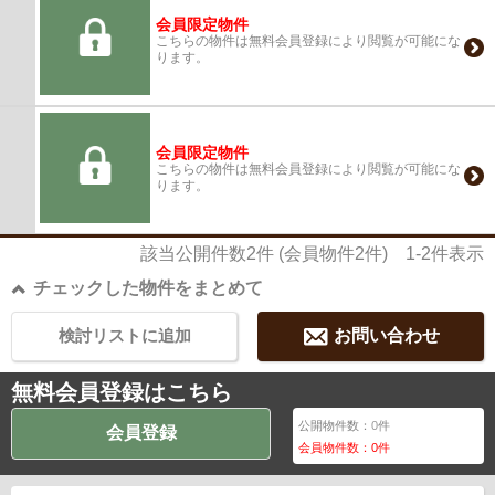
会員限定物件
こちらの物件は無料会員登録により閲覧が可能にな
ります。
会員限定物件
こちらの物件は無料会員登録により閲覧が可能にな
ります。
該当公開件数
2
件 (会員物件
2
件)
1-2
件表示
チェックした物件をまとめて
検討リストに追加
お問い合わせ
無料会員登録はこちら
公開物件数：
0
件
会員登録
会員物件数：
0
件