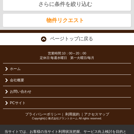
さらに条件を絞り込む
物件リクエスト
ページトップに戻る
営業時間:10：00～20：00
定休日:毎週水曜日 第一火曜日/毎月
ホーム
会社概要
お問い合わせ
PCサイト
プライバシーポリシー
利用規約
｜アクセスマップ
｜
Copyright(c) 株式会社グラントホーム All rights reserved.
当サイトでは、お客様の当サイト利用状況把握、サービス向上検討を目的と