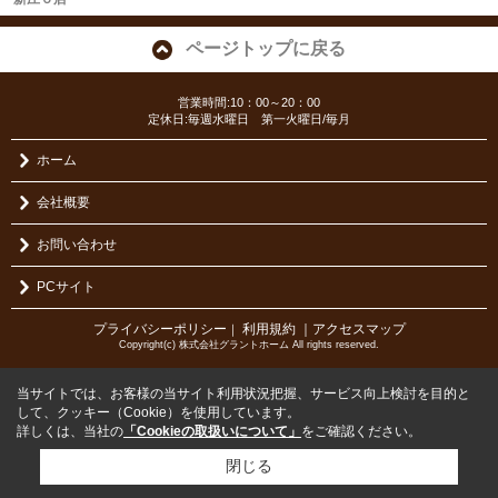
ページトップに戻る
営業時間:10：00～20：00
定休日:毎週水曜日 第一火曜日/毎月
ホーム
会社概要
お問い合わせ
PCサイト
プライバシーポリシー
利用規約
｜アクセスマップ
｜
Copyright(c) 株式会社グラントホーム All rights reserved.
当サイトでは、お客様の当サイト利用状況把握、サービス向上検討を目的と
して、クッキー（Cookie）を使用しています。
詳しくは、当社の
「Cookieの取扱いについて」
をご確認ください。
閉じる