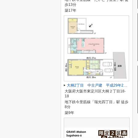
歩13分
築17年
大桐2丁目 中古戸建 平成29年2月築
大阪府大阪市東淀川区大桐２丁目18-
18
地下鉄今里筋線「瑞光四丁目」駅 徒歩
8分
築9年