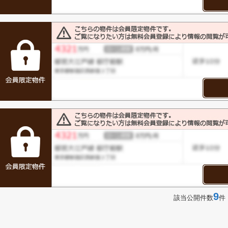
9
該当公開件数
件