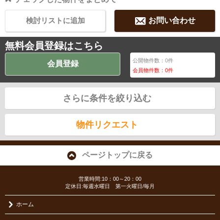
検討リストに追加
お問い合わせ
無料会員登録はこちら
公開物件数：
0
件
会員登録
会員物件数：
0
件
さらに条件を絞り込む
物件リクエスト
ページトップに戻る
営業時間:10：00～20：00
定休日:毎週水曜日 第一火曜日/毎月
ホーム