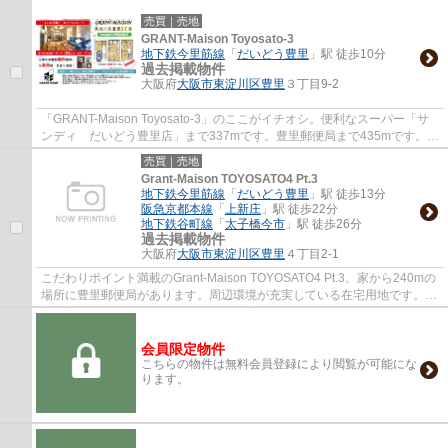
ズです。多くの方にご好評のエレベーター付...
売買｜売地
GRANT-Maison Toyosato-3
地下鉄今里筋線
「
だいどう豊里
」駅 徒歩10分
過去掲載物件
大阪府
大阪市東淀川区
豊里
３丁目9-2
「GRANT-Maison Toyosato-3」のここがイチオシ。便利なスーパー「サ
ンディ だいどう豊里店」まで337mです。豊里郵便局まで435mです。土
地の購入をご検討の方にお勧めの売地となってい...
売買｜売地
Grant-Maison TOYOSATO4 Pt.3
地下鉄今里筋線
「
だいどう豊里
」駅 徒歩13分
阪急京都本線
「
上新庄
」駅 徒歩22分
地下鉄谷町線
「
太子橋今市
」駅 徒歩26分
過去掲載物件
大阪府
大阪市東淀川区
豊里
４丁目2-1
こだわりポイント満載のGrant-Maison TOYOSATO4 Pt.3。家から240mの
場所に豊里郵便局があります。周辺環境が充実している在宅用地です。環
境の良いエリアにある売地です。大阪市東淀川...
会員限定物件
こちらの物件は無料会員登録により閲覧が可能にな
ります。