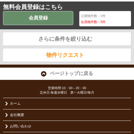
無料会員登録はこちら
公開物件数：
0
件
会員登録
会員物件数：
0
件
さらに条件を絞り込む
物件リクエスト
ページトップに戻る
営業時間:10：00～20：00
定休日:毎週水曜日 第一火曜日/毎月
ホーム
会社概要
お問い合わせ